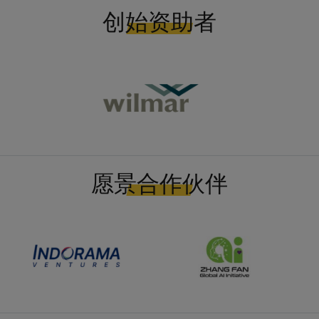
创始资助者
愿景合作伙伴