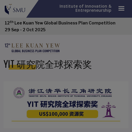
Institute of Innovation &
Entrepreneurship
th
12
Lee Kuan Yew Global Business Plan Competition
29 Sep - 2 Oct 2025
YIT 研究院全球探索奖